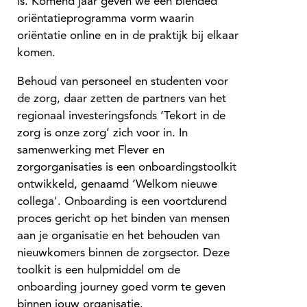
is. Komend jaar geven we een blended
oriëntatieprogramma vorm waarin
oriëntatie online en in de praktijk bij elkaar
komen.
Behoud van personeel en studenten voor
de zorg, daar zetten de partners van het
regionaal investeringsfonds ‘Tekort in de
zorg is onze zorg’ zich voor in. In
samenwerking met Flever en
zorgorganisaties is een onboardingstoolkit
ontwikkeld, genaamd ‘Welkom nieuwe
collega'. Onboarding is een voortdurend
proces gericht op het binden van mensen
aan je organisatie en het behouden van
nieuwkomers binnen de zorgsector. Deze
toolkit is een hulpmiddel om de
onboarding journey goed vorm te geven
binnen jouw organisatie.