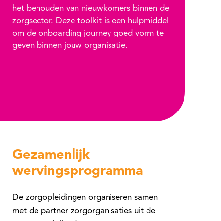
het behouden van nieuwkomers binnen de
zorgsector. Deze toolkit is een hulpmiddel
om de onboarding journey goed vorm te
geven binnen jouw organisatie.
Gezamenlijk
wervingsprogramma
De zorgopleidingen organiseren samen
met de partner zorgorganisaties uit de