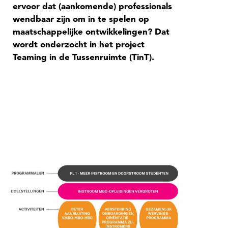
ervoor dat (aankomende) professionals
wendbaar zijn om in te spelen op
maatschappelijke ontwikkelingen? Dat
wordt onderzocht in het
project
Teaming in de Tussenruimte
(TinT).