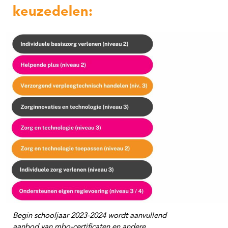
keuzedelen:
Begin schooljaar 2023-2024 wordt aanvullend
aanbod van mbo-certificaten en andere